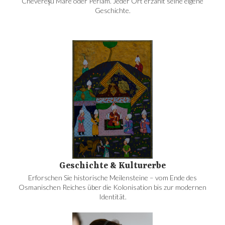
Chevereșu Mare oder Periam. Jeder Ort erzählt seine eigene
Geschichte.
Geschichte & Kulturerbe
Erforschen Sie historische Meilensteine – vom Ende des
Osmanischen Reiches über die Kolonisation bis zur modernen
Identität.