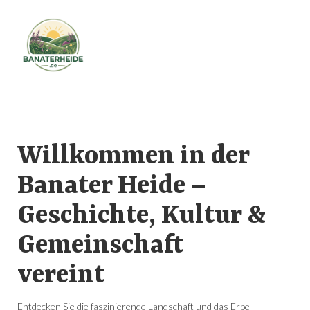
Willkommen in der
Banater Heide –
Geschichte, Kultur &
Gemeinschaft
vereint
Entdecken Sie die faszinierende Landschaft und das Erbe